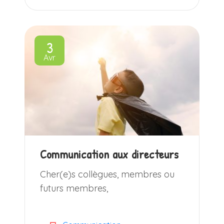
3
Avr
Communication aux directeurs
Cher(e)s collègues, membres ou
futurs membres,