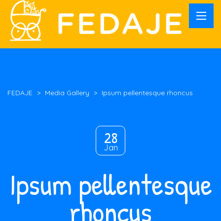
FEDAJE
>
Media Gallery
>
Ipsum pellentesque rhoncus
28
Jan
Ipsum pellentesque
rhoncus