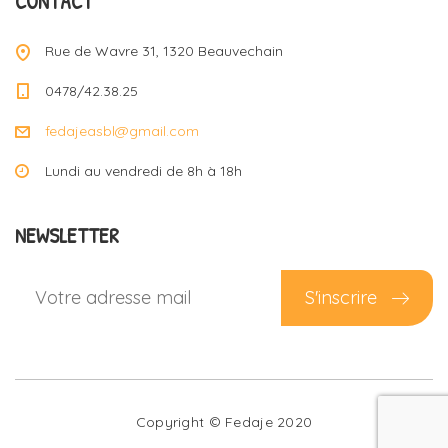
CONTACT
Rue de Wavre 31, 1320 Beauvechain
0478/42.38.25
fedajeasbl@gmail.com
Lundi au vendredi de 8h à 18h
NEWSLETTER
S'inscrire
Copyright © Fedaje 2020