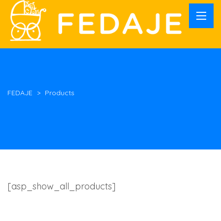
FEDAJE
>
Products
[asp_show_all_products]